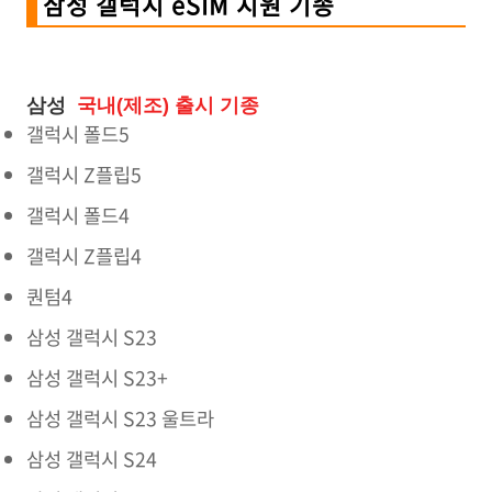
삼성 갤럭시 eSIM 지원 기종
삼성
국내(제조) 출시 기종
갤럭시 폴드5
갤럭시 Z플립5
갤럭시 폴드4
갤럭시 Z플립4
퀀텀4
삼성 갤럭시 S23
삼성 갤럭시 S23+
삼성 갤럭시 S23 울트라
삼성 갤럭시 S24