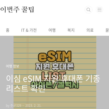
본문 바로가기
이번주 꿀팁
홈
IT & 가전
여행
복지
의료
꿀
여행 정보
이심 eSIM 지원 휴대폰 기종
리스트 확인
by 주군329
2023. 2. 21.