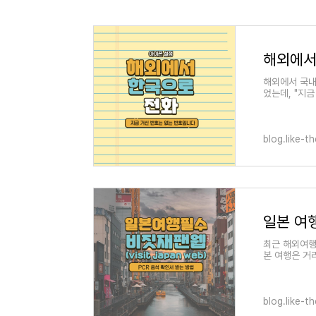
해외에서
해외에서 국내
었는데, "지
나오는 경우가
blog.like-t
최근 해외여행
본 여행은 거
자가 많습니다
blog.like-t