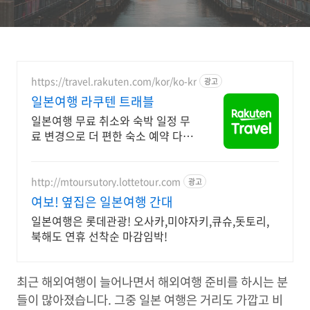
https://travel.rakuten.com/kor/ko-kr
광고
일본여행 라쿠텐 트래블
일본여행 무료 취소와 숙박 일정 무
료 변경으로 더 편한 숙소 예약 다양
한 추가 할인 쿠폰을 만나보세요!
http://mtoursutory.lottetour.com
광고
여보! 옆집은 일본여행 간대
일본여행은 롯데관광! 오사카,미야자키,큐슈,돗토리,
북해도 연휴 선착순 마감임박!
최근 해외여행이 늘어나면서 해외여행 준비를 하시는 분
들이 많아졌습니다. 그중 일본 여행은 거리도 가깝고 비