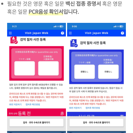
필요한 것은 영문 혹은 일문
백신 접종 증명서
혹은 영문
혹은 일문
PCR음성 확인서
입니다.