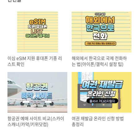
이심 eSIM 지원 휴대폰 기종 리
해외에서 한국으로 국제 전화하
스트 확인
는 법(아이폰/갤럭시 설정 팁)
항공권 예매 사이트 비교(스카이
여권 재발급 온라인 신청 방법
스캐너/카약/키위닷컴)
총정리