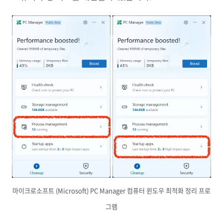
마이크로소프트 (Microsoft) PC Manager 컴퓨터 윈도우 최적화 정리 프로
그램