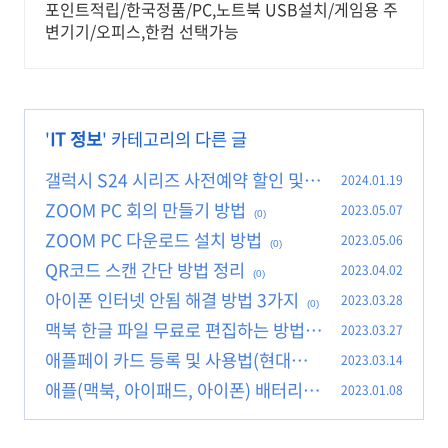
포인트적립/한국정품/PC,노트북 USB설치/게임용 주
변기기/오피스,한컴 선택가능
'
IT 정보
' 카테고리의 다른 글
갤럭시 S24 시리즈 사전예약 할인 및
2024.01.19
사양 비교
ZOOM PC 회의 만들기 방법
2023.05.07
(0)
(0)
ZOOM PC 다운로드 설치 방법
2023.05.06
(0)
QR코드 스캔 간단 방법 정리
2023.04.02
(0)
아이폰 인터넷 안됨 해결 방법 3가지
2023.03.28
(0)
맥북 한글 파일 무료로 편집하는 방법
2023.03.27
애플페이 카드 등록 및 사용법(현대카
2023.03.14
(0)
드)
애플(맥북, 아이패드, 아이폰) 배터리 교
2023.01.08
(0)
체 비용 인상
(0)