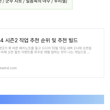
 / 군주 지르 / 얼음속의 야수 / 두리엘)
4 시즌2 직업 추천 순위 및 추천 빌드
즌2가 확 바뀐 패치노트를 들고 드디어 10월 18일 새벽 2시에 오픈됩
에 비해 오픈 필트 이벤트를 위주로 레벨 업하는 맛이 나는 게임으로 바
 그렇다면 패치노
hewind.com