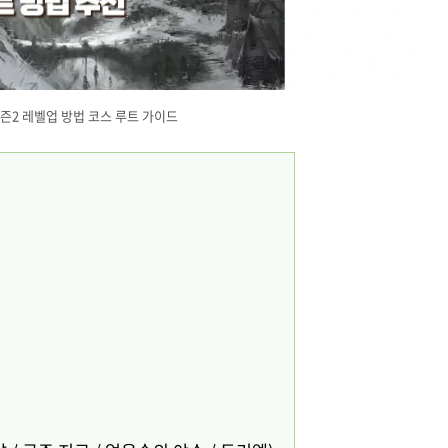
즌2 레벨업 방법 코스 루트 가이드