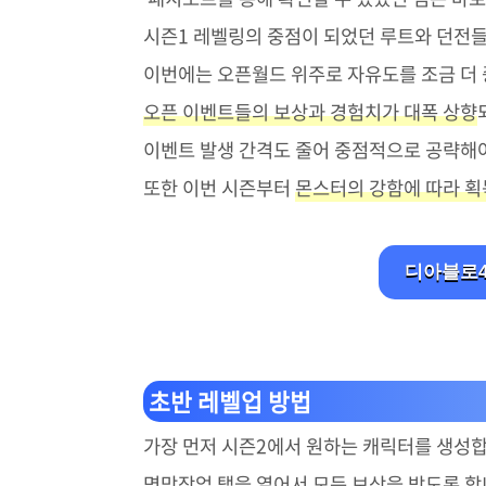
시즌1 레벨링의 중점이 되었던 루트와 던전들
이번에는 오픈월드 위주로 자유도를 조금 더
오픈 이벤트들의 보상과 경험치가 대폭 상향
이벤트 발생 간격도 줄어 중점적으로 공략해야
또한 이번 시즌부터
몬스터의 강함에 따라 획
디아블로4
초반 레벨업 방법
가장 먼저 시즌2에서 원하는 캐릭터를 생성
명망작업 탭을 열어서 모든 보상
을 받도록 합