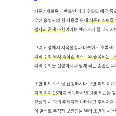
시즌2 새로운 이벤트인 피의 수확도 매우 중
우선 흡혈귀의 힘 사용을 위해
시즌퀘스트를 
불사의 존재 소환
이라는 퀘스트가 뜰 때까지
그리고 맵에서 지옥물결과 비슷하게 초록색으
피의 수확 역시 속삭임 퀘스트와 중복되는 것
피의 수확을 진행하시다 얻게 되는 충만한 피
또한 피의 수확을 진행하시다 보면 피의 미끼
피의 미끼 15개
를 획득하시면 핏빛 제단을 찾
활성화 시 피의 추적자가 나타나고 추적자를 
이 열쇠로 추적자 보관함을 열어 초반에 사용