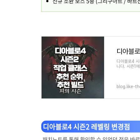
신규 소환 보스 5종 (그리구아르 / 바르샨
디아블로
디아블로4 시
니다. 시즌1
뀐 듯합니다.
blog.like-t
디아블로4 시즌2 레벨링 변경점
패치노트를 통해 확인할 수 있었던 점은 바로