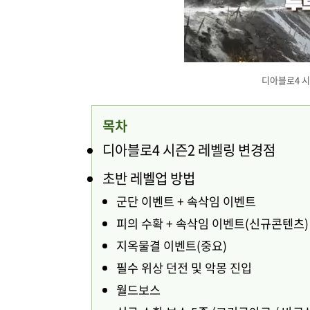
디아블로4 시
목차
디아블로4 시즌2 레벨링 변경점
초반 레벨업 방법
군단 이벤트 + 속삭임 이벤트
피의 수확 + 속삭임 이벤트(신규콘텐츠)
지옥물결 이벤트(중요)
필수 위상 던전 및 악몽 진입
월드보스